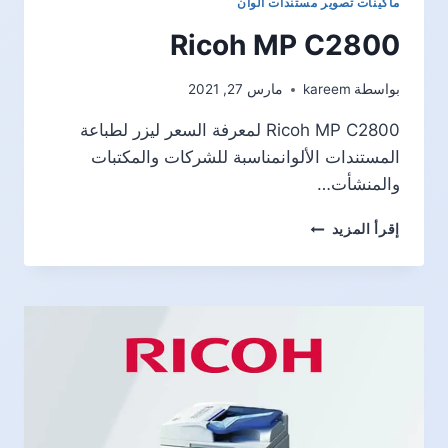
ماكينات تصوير مستندات ألوان
Ricoh MP C2800
بواسطة
kareem
مارس 27, 2021
Ricoh MP C2800 لمعرفة السعر ليزر لطباعة
المستندات الألوانمناسبة للشركات والمكتبات
والمنشأت…
RICOH
إقرأ المزيد
MP
C2800