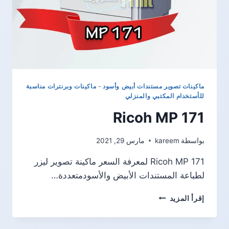
ماكينات تصوير مستندات أبيض وأسود
-
ماكينات وبرنترات مناسبة
للأستخدام المكتبي والمنزلي
Ricoh MP 171
بواسطة
kareem
مارس 29, 2021
Ricoh MP 171 لمعرفة السعر ماكينة تصوير ليزر
لطباعة المستندات الأبيض والأسودمتعددة…
RICOH
إقرأ المزيد
MP
171