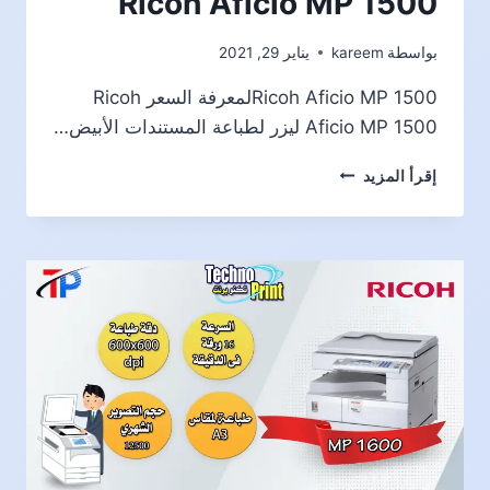
Ricoh Aficio MP 1500
بواسطة
kareem
يناير 29, 2021
Ricoh Aficio MP 1500لمعرفة السعر Ricoh
Aficio MP 1500 ليزر لطباعة المستندات الأبيض…
RICOH
إقرأ المزيد
AFICIO
MP
1500