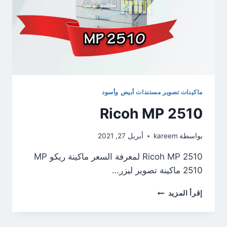
ماكينات تصوير مستندات أبيض وأسود
Ricoh MP 2510
بواسطة
kareem
أبريل 27, 2021
Ricoh MP 2510 لمعرفة السعر ماكينة ريكو MP
2510 ماكينة تصوير ليزر…
RICOH
إقرأ المزيد
MP
2510