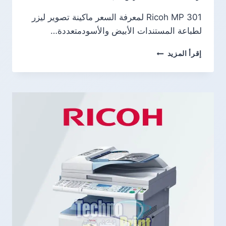
Ricoh MP 301 لمعرفة السعر ماكينة تصوير ليزر
لطباعة المستندات الأبيض والأسودمتعددة…
RICOH
إقرأ المزيد
MP
301