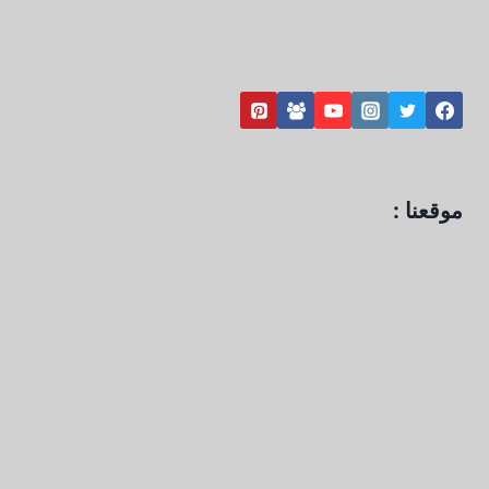
موقعنا :