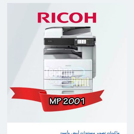
ماكينات تصوير مستندات أبيض وأسود