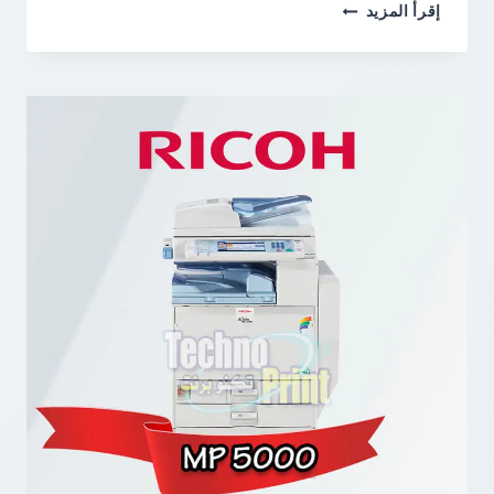
RICOH
إقرأ المزيد
2027