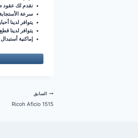
نقدم لك عقود صيا
سرعة الأستجابة 
يتوافر لدينا أحبا
يتوافر لدينا قطع
إماكنية أستبدال
تصفّح
السابق
Ricoh Aficio 1515
المقالات