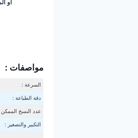
أو ال
مواصفات :
السرعة :
دقة الطباعة :
عدد النسخ الممكن أ
التكبير والتصغير :