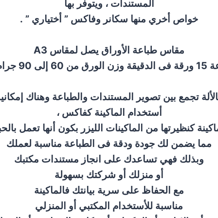
المستندات ، ويتوفر بها
خواص أخري منها سكانر وفاكس ” أختياري ” .
مقاس طباعة الأوراق يصل لمقاس A3
ن 60 إلى 90 جرام/م2
لألة تجمع بين تصوير المستندات والطباعة وهناك إمكاني
أستخدام الماكينة كفاكس ،
اكينة كنظيرتها من الماكينات الليزر بكون أنها تعمل بالحب
مما يضمن لك جودة ودقة فى الطباعة مناسبة لعملك
وبذلك فهي تساعدك على انجاز مستندات مكتبك
أو منزلك أو شركتك بسهولة
مع الحفاظ على سرية بيانتك فالماكينة
مناسبة للأستخدام المكتبي أو المنزلي