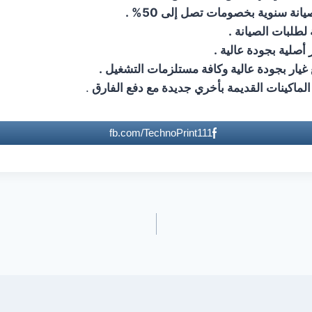
نة سنوية بخصومات تصل إلى 50% .
لطلبات الصيانة .
ر أصلية بجودة عالية .
 غيار بجودة عالية وكافة مستلزمات التشغيل .
 الماكينات القديمة بأخري جديدة مع دفع الفارق
.
fb.com/TechnoPrint111