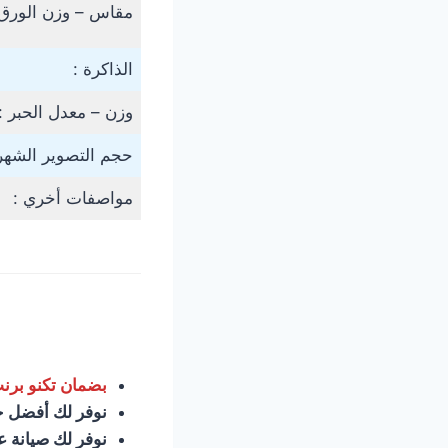
مقاس – وزن الورق 
الذاكرة :
وزن – معدل الحبر :
حجم التصوير الشهر
مواصفات أخري :
بضمان تكنو برنت 6 شهور أو عدد النسخ أيهما 
نوفر لك أفضل خد
نوفر لك صيانة 