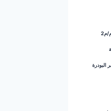
ة
ر البودرة