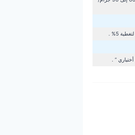
ختياري ” .