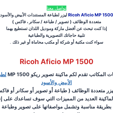
تواصل معنا
Ricoh Aficio MP 150
ليزر لطباعة المستندات الأبيض والأسود
متعددة الوظائف ( تصوير / طباعة / سكانر ، فاكس )
إذا كنت تبحث عن أفضل ماركة وموديل اللذان تستطيع بهما
تلبية حاجاتك التصويرية والطباعية
سواء كنت مكتبة أو شركة أو مكتب محاماة أو غير ذلك
.
Ricoh Aficio MP 1500
المكاتب تقدم لكم ماكينة تصوير ريكو MP 1500
لطب
الأبيض والأسود
يزر متعددة الوظائف ( طباعة أو تصوير أو سكانر أو فاكس
لماكينة العديد من المميزات التي سوف تساعدك على إن
بطريقة مناسبة وتشمل مواصفاتها على تصوير وطباعة