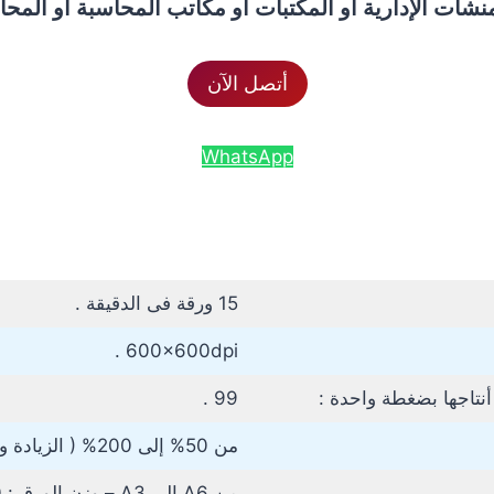
منشأت الإدارية أو المكتبات أو مكاتب المحاسبة أو المحام
أتصل الآن
WhatsApp
15 ورقة فى الدقيقة .
600x600dpi .
نتاجها بضغطة واحدة :
99 .
من 50% إلى 200% ( الزيادة والنقص بـ1% ) .