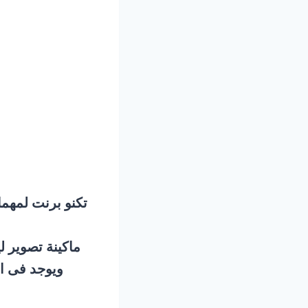
0
تكنو برنت لمهمات 
ماكينة تصوير ل
ويوجد فى ا