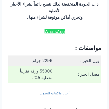
ذات الجودة المنخفضة لذلك ننصح دائماً بشراء الأحبار
الأصلية
وتحري أماكن موثوقة لشراء منها .
WhatsApp
مواصفات :
وزن الحبر :
2296 جرام
55000 ورقة تقريباً
معدل الحبر :
لتغطية 5% .
أحبار ماكينات التصوير