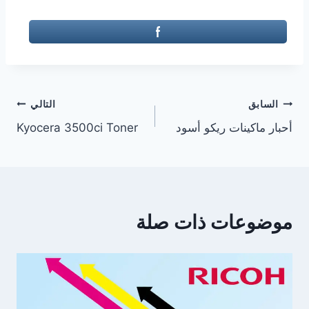
تصفّح
السابق
التالي
أحبار ماكينات ريكو أسود
Kyocera 3500ci Toner
المقالات
موضوعات ذات صلة