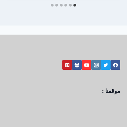
موقعنا :