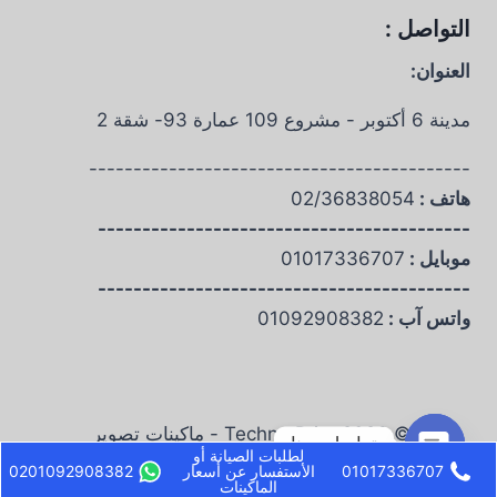
التواصل :
العنوان:
مدينة 6 أكتوبر - مشروع 109 عمارة 93- شقة 2
-------------------------------------------
هاتف :
02/36838054
------------------------------------------
موبايل :
01017336707
------------------------------------------
واتس آب :
01092908382
© 2026 Techno Print - ماكينات تصوير
تواصل معنا
لطلبات الصيانة أو
01017336707
الأستفسار عن أسعار
0201092908382
Open chaty
الماكينات