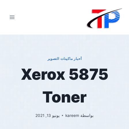
لتجاوز
لى
لمحتوى
أحبار ماكينات التصوير
Xerox 5875
Toner
بواسطة
kareem
يونيو 13, 2021