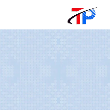
لتجاوز
لى
لمحتوى