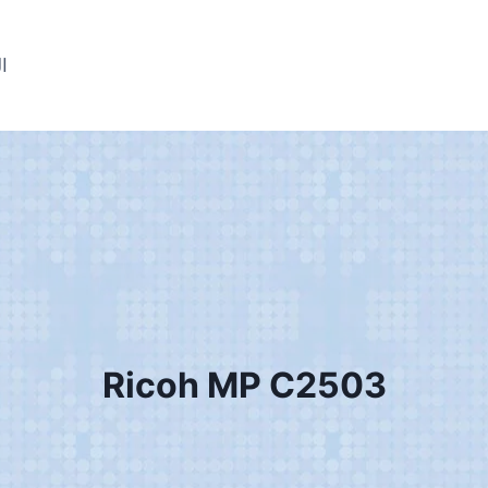
ال
Ricoh MP C2503