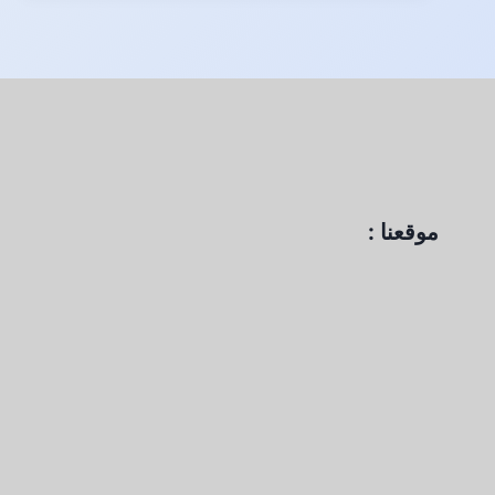
TONER
موقعنا :