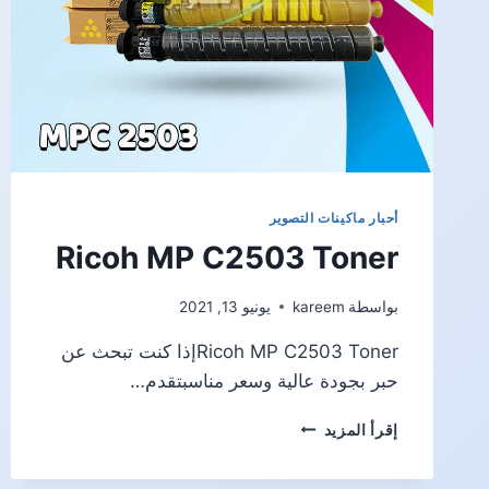
أحبار ماكينات التصوير
Ricoh MP C2503 Toner
بواسطة
kareem
يونيو 13, 2021
Ricoh MP C2503 Tonerإذا كنت تبحث عن
حبر بجودة عالية وسعر مناسبتقدم…
RICOH
إقرأ المزيد
MP
C2503