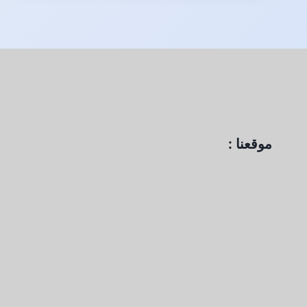
موقعنا :