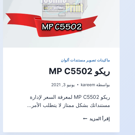
ماكينات تصوير مستندات ألوان
ريكو MP C5502
بواسطة
kareem
يونيو 3, 2021
ريكو MP C5502 لمعرفة السعر لإدارة
مستنداتك بشكل ممتاز لا يتطلب الأمر…
ريكو
إقرأ المزيد
MP
C5502