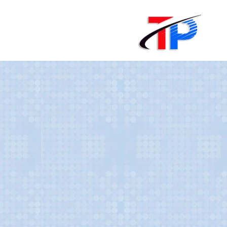
لتجاوز
لى
لمحتوى