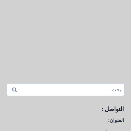
البحث
عن:
التواصل :
العنوان: