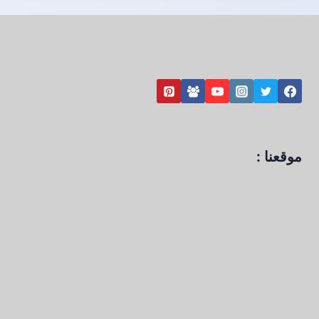
موقعنا :