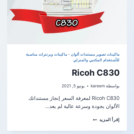
ماكينات تصوير مستندات ألوان
-
ماكينات وبرنترات مناسبة
للأستخدام المكتبي والمنزلي
Ricoh C830
بواسطة
kareem
يونيو 5, 2021
Ricoh C830 لمعرفة السعر إنجاز مستنداتك
الألوان بجودة وسرعة عالية لم يعد…
RICOH
إقرأ المزيد
C830