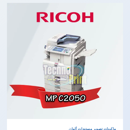
ماكينات تصوير مستندات ألوان