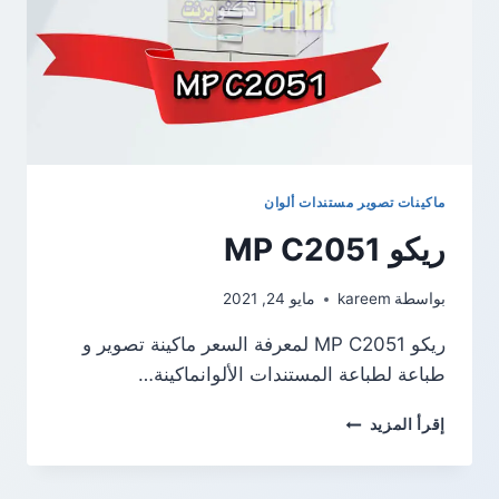
ماكينات تصوير مستندات ألوان
ريكو MP C2051
بواسطة
kareem
مايو 24, 2021
ريكو MP C2051 لمعرفة السعر ماكينة تصوير و
طباعة لطباعة المستندات الألوانماكينة…
ريكو
إقرأ المزيد
MP
C2051