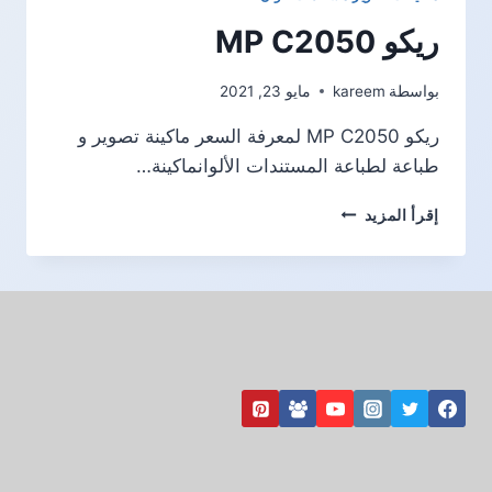
ريكو MP C2050
بواسطة
kareem
مايو 23, 2021
ريكو MP C2050 لمعرفة السعر ماكينة تصوير و
طباعة لطباعة المستندات الألوانماكينة…
ريكو
إقرأ المزيد
MP
C2050