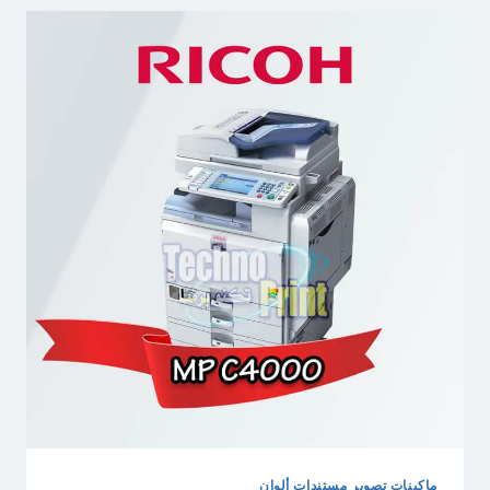
ماكينات تصوير مستندات ألوان