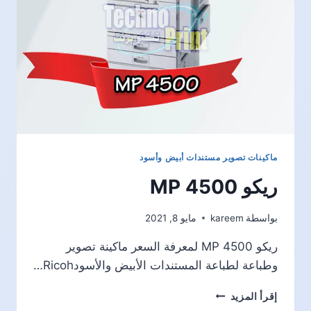
ماكينات تصوير مستندات أبيض وأسود
ريكو MP 4500
بواسطة
kareem
مايو 8, 2021
ريكو MP 4500 لمعرفة السعر ماكينة تصوير
وطباعة لطباعة المستندات الأبيض والأسودRicoh…
ريكو
إقرأ المزيد
MP