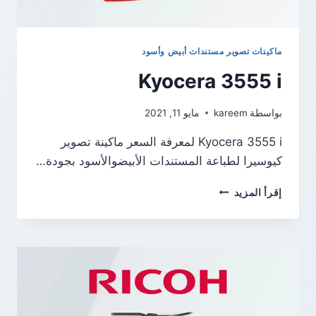
ماكينات تصوير مستندات أبيض وأسود
Kyocera 3555 i
بواسطة
kareem
مايو 11, 2021
Kyocera 3555 i لمعرفة السعر ماكينة تصوير
كيوسيرا لطباعة المستندات الأبيضوالأسود بجودة…
KYOCERA
إقرأ المزيد
3555
I