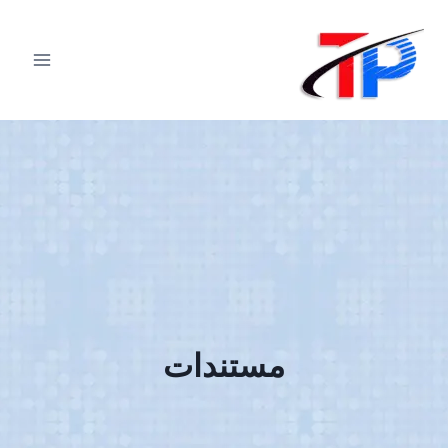
لتجاوز
لى
لمحتوى
مستندات