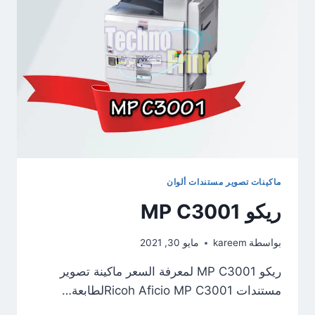
ماكينات تصوير مستندات ألوان
ريكو MP C3001
بواسطة
kareem
مايو 30, 2021
ريكو MP C3001 لمعرفة السعر ماكينة تصوير
مستندات Ricoh Aficio MP C3001لطابعة…