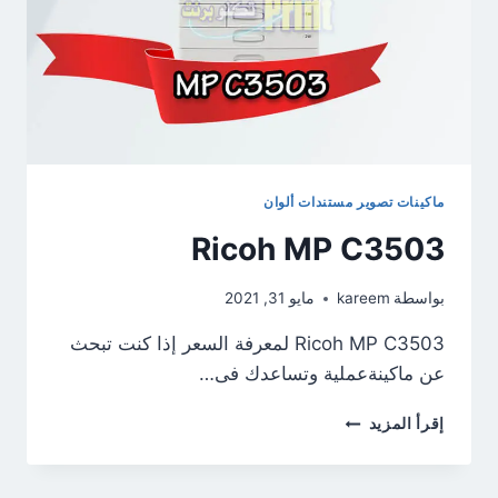
ماكينات تصوير مستندات ألوان
Ricoh MP C3503
بواسطة
kareem
مايو 31, 2021
Ricoh MP C3503 لمعرفة السعر إذا كنت تبحث
عن ماكينةعملية وتساعدك فى…
RICOH
إقرأ المزيد
MP
C3503