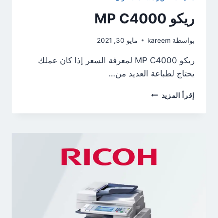
ريكو MP C4000
بواسطة
kareem
مايو 30, 2021
ريكو MP C4000 لمعرفة السعر إذا كان عملك
يحتاج لطباعة العديد من…
ريكو
إقرأ المزيد
MP
C4000