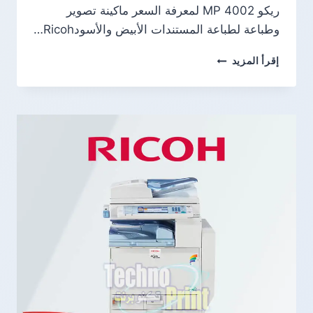
ريكو MP 4002 لمعرفة السعر ماكينة تصوير
وطباعة لطباعة المستندات الأبيض والأسودRicoh…
ريكو
إقرأ المزيد
MP
4002