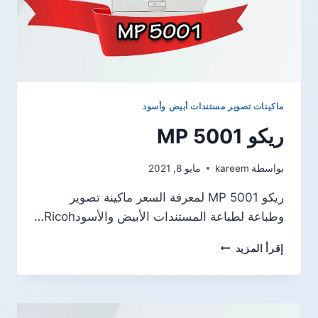
ماكينات تصوير مستندات أبيض وأسود
ريكو MP 5001
بواسطة
kareem
مايو 8, 2021
ريكو MP 5001 لمعرفة السعر ماكينة تصوير
وطباعة لطباعة المستندات الأبيض والأسودRicoh…
ريكو
إقرأ المزيد
MP
5001