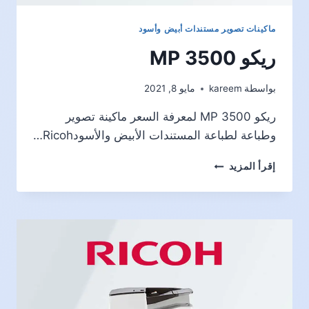
ماكينات تصوير مستندات أبيض وأسود
ريكو MP 3500
بواسطة
kareem
مايو 8, 2021
ريكو MP 3500 لمعرفة السعر ماكينة تصوير
وطباعة لطباعة المستندات الأبيض والأسودRicoh…
ريكو
إقرأ المزيد
MP
3500