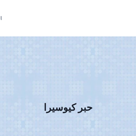
ال
حبر كيوسيرا