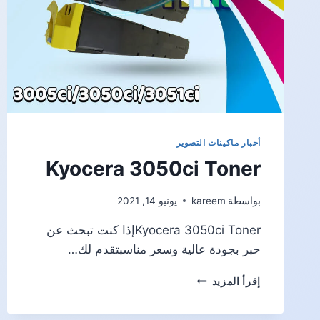
أحبار ماكينات التصوير
Kyocera 3050ci Toner
بواسطة
kareem
يونيو 14, 2021
Kyocera 3050ci Tonerإذا كنت تبحث عن
حبر بجودة عالية وسعر مناسبتقدم لك…
KYOCERA
إقرأ المزيد
3050CI
TONER