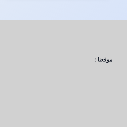
موقعنا :