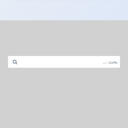
البحث
عن: