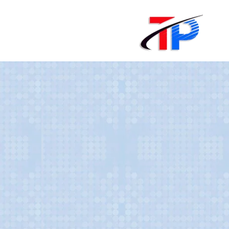
لتجاوز
لى
لمحتوى