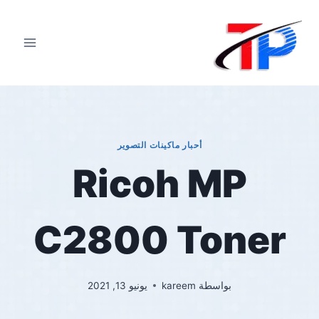
لتجاوز
لى
لمحتوى
أحبار ماكينات التصوير
Ricoh MP
C2800 Toner
بواسطة
kareem
يونيو 13, 2021