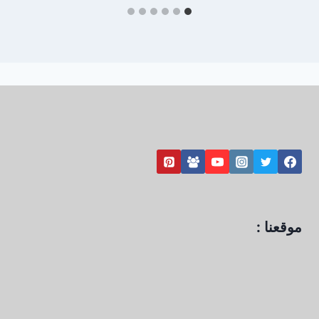
موقعنا :