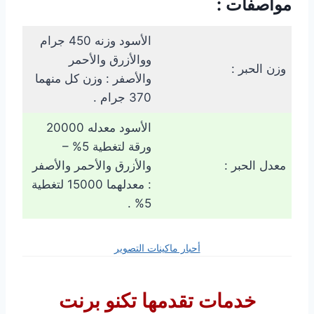
مواصفات :
الأسود وزنه 450 جرام
ووالأزرق والأحمر
وزن الحبر :
والأصفر : وزن كل منهما
370 جرام .
الأسود معدله 20000
ورقة لتغطية 5% –
معدل الحبر :
والأزرق والأحمر والأصفر
: معدلهما 15000 لتغطية
5% .
أحبار ماكينات التصوير
خدمات تقدمها
تكنو برنت