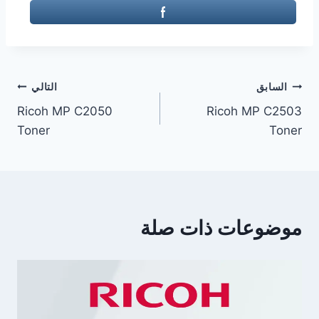
تصفّح
السابق
التالي
Ricoh MP C2050
Ricoh MP C2503
المقالات
Toner
Toner
موضوعات ذات صلة