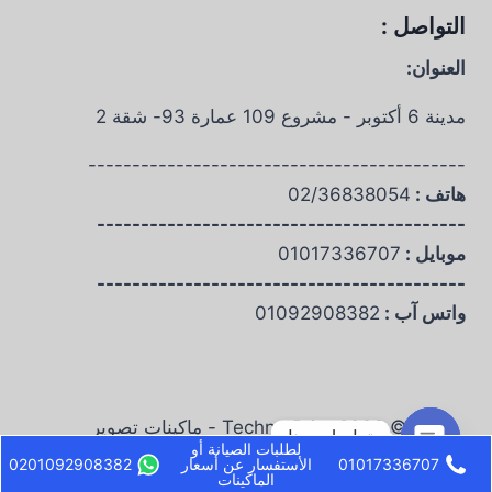
التواصل :
العنوان:
مدينة 6 أكتوبر - مشروع 109 عمارة 93- شقة 2
-------------------------------------------
هاتف :
02/36838054
------------------------------------------
موبايل :
01017336707
------------------------------------------
واتس آب :
01092908382
© 2026 Techno Print - ماكينات تصوير
تواصل معنا
لطلبات الصيانة أو
01017336707
الأستفسار عن أسعار
0201092908382
Open chaty
الماكينات