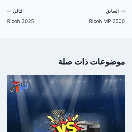
تصفّح
السابق
التالي
Ricoh 3025
Ricoh MP 2500
المقالات
موضوعات ذات صلة