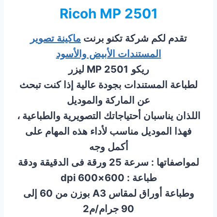
Ricoh MP 2501
تقدم لكم شركة تكنو برنت
ماكينة تصوير
المستندات الأبيض والأسود
ريكو
MP 2501 ليزر
لطباعة المستندات بجودة عالية إذا كنت تبحث
عن الماركة والموديل
اللذان يناسبان أحتياجاتك التصويرية والطباعية ،
فهذا الموديل مناسب لأداء هذه المهام على
أكمل وجه
لمواصفاتها : سرعة 25 ورقة فى الدقيقة ودقة
طباعة : 600×600 dpi
وطباعة أوراق لمقاس A3 بوزن من 60 إلى
90 جرام/م2