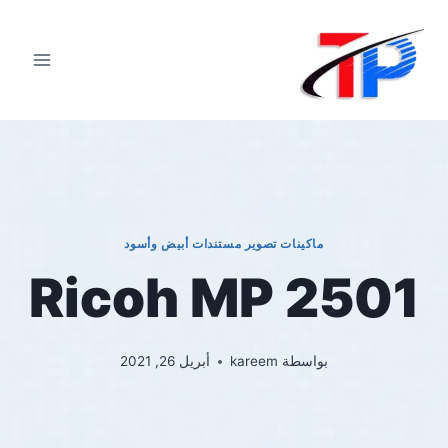
لتجاوز
لى
لمحتوى
ماكينات تصوير مستندات أبيض وأسود
Ricoh MP 2501
بواسطة
kareem
أبريل 26, 2021