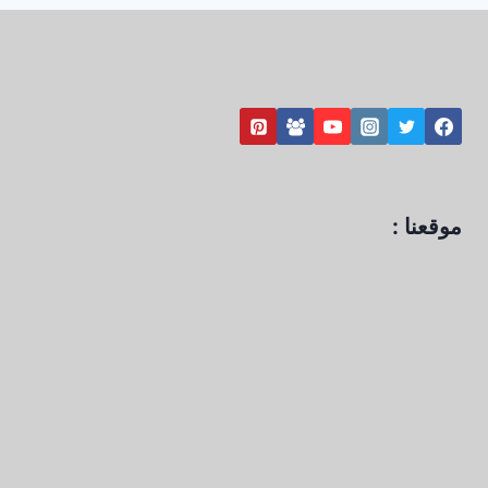
موقعنا :