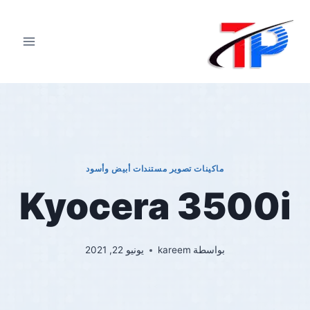
لتجاوز
لى
لمحتوى
ماكينات تصوير مستندات أبيض وأسود
Kyocera 3500i
بواسطة
kareem
يونيو 22, 2021