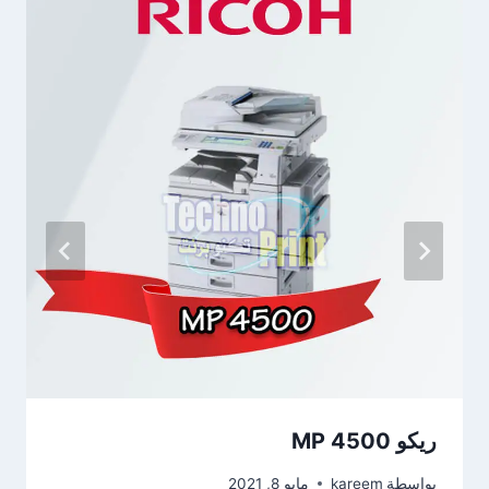
ريكو MP 4500
بواسطة
kareem
مايو 8, 2021