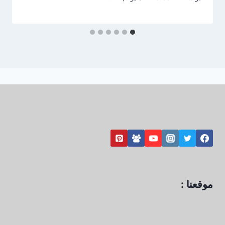
موقعنا :