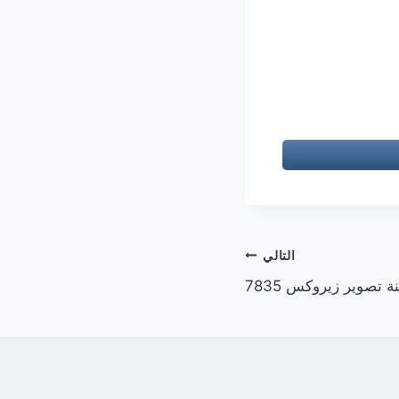
التالي
ة تصوير زيروكس 7835