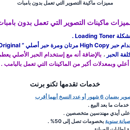
مميزات ماكينة التصوير التي تعمل بدون بامبات
ميزات ماكينات التصوير التي تعمل بدون بامبات
Loading  .
لفة الحبر
،
بالإضافة أنه مع إستخدام الحبر الأصلي يعطي
خدمات تقدمها تكنو برنت
ور أو عدد النسخ أيهما أقرب
دمات ما بعد البيع .
 على أيدي مهندسين متخصصين .
يانة سنوية
بخصومات تصل إلى 50% .
 لطلبات الصيانة .