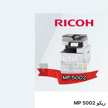
ريكو MP 5002
ريكو MP 4001