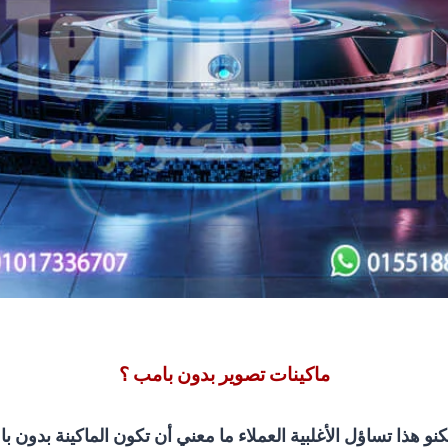
ماكينات تصوير بدون بامب ؟
كنو هذا تساؤل الأغلبية العملاء ما معني أن تكون الماكينة بدون ب