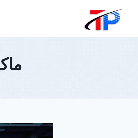
لتجاوز
لى
لمحتوى
ماكي