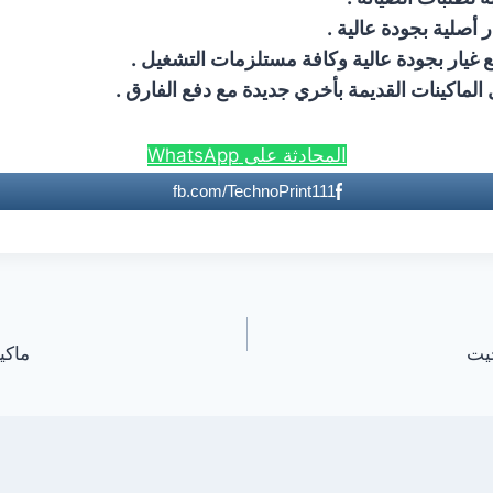
ار أصلية بجودة عالية .
ع غيار بجودة عالية وكافة مستلزمات التشغيل .
 الماكينات القديمة بأخري جديدة مع دفع الفارق .
المحادثة على WhatsApp
fb.com/TechnoPrint111
ماكين