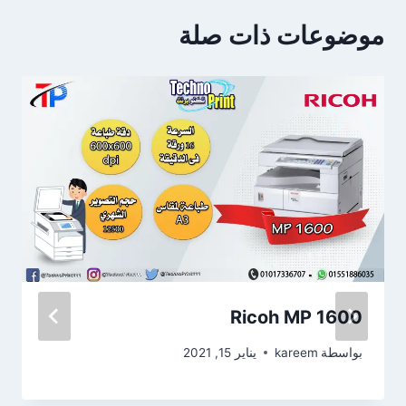
موضوعات ذات صلة
Ricoh MP 1600
بواسطة
kareem
يناير 15, 2021