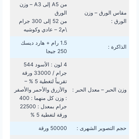
من A5 إلى A3 – وزن
مقاس الورق – وزن
الورق
الورق :
من 52 إلى 300 جرام
\م2 – عادي وكوشيه
1.5 رام + هارد ديسك
الذاكرة :
250 جيجا
4 لون : الأسود 544
جرام / 33000 ورقة
تقريباً لتغطية 5 % –
وزن الحبر – معدل الحبر :
والأزرق والأحمر والأصفر
: وزن كل منهما : 400
جرام بمعدل : 22500
ورقة لتغطية 5 %
حجم التصوير الشهرى :
50000 ورقة