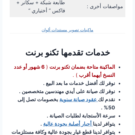
طابعة شبكة + سكانر +
مواصفات أخرى :
فاكس ” أختياري “
ماكينات تصوير مستندات ألوان
خدمات تقدمها
تكنو برنت
الماكينة متاحة بضمان تكنو برنت
(
6 شهور أو عدد
النسخ أيهما أقرب
) .
نوفر لك أفضل خدمات ما بعد البيع .
نوفر لك صيانة على أيدي مهندسين متخصصين .
نقدم لك
عقود صيانة سنوية
بخصومات تصل إلى
50% .
سرعة الأستجابة لطلبات الصيانة .
يتوافر لدينا
أحبار أصلية بجودة عالية
.
يتوافر لدينا قطع غيار بجودة عالية وكافة مستلزمات