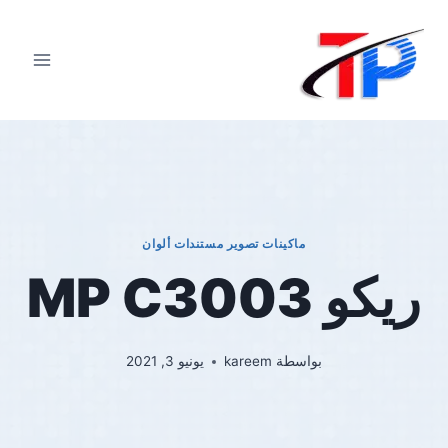
لتجاوز
لى
لمحتوى
ماكينات تصوير مستندات ألوان
ريكو MP C3003
بواسطة
kareem
يونيو 3, 2021